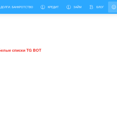
 ДОЛГИ. БАНКРОТСТВО
КРЕДИТ
ЗАЙМ
БЛОГ
Белые списки TG BOT