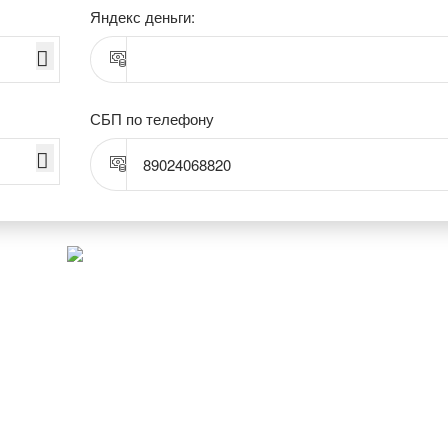
Яндекс деньги:
СБП по телефону
89024068820