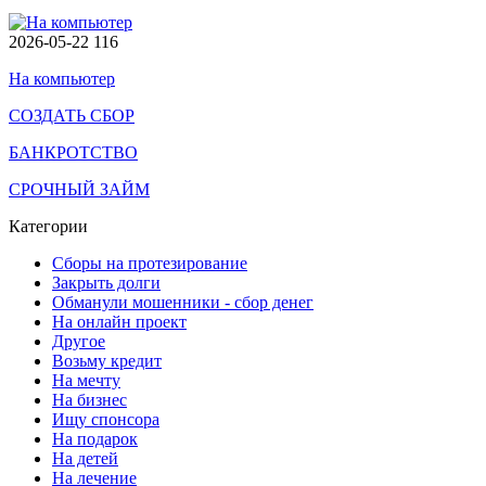
2026-05-22
116
На компьютер
СОЗДАТЬ СБОР
БАНКРОТСТВО
СРОЧНЫЙ ЗАЙМ
Категории
Сборы на протезирование
Закрыть долги
Обманули мошенники - сбор денег
На онлайн проект
Другое
Возьму кредит
На мечту
На бизнес
Ищу спонсора
На подарок
На детей
На лечение