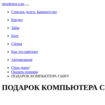
sbordeneg.com
Списать долги. Банкротство
Кредит
Займ
Блог
Сборы
Как это работает
Авторизация
Сбор денег
/
Оказать помощь
/
ПОДАРОК КОМПЬЮТЕРА СЫНУ
ПОДАРОК КОМПЬЮТЕРА 