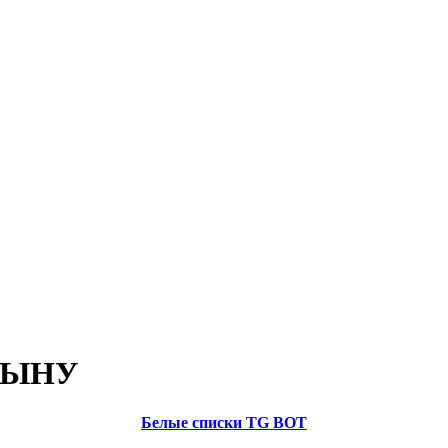
СЫНУ
Белые списки TG BOT