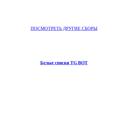
ПОСМОТРЕТЬ ДРУГИЕ СБОРЫ
Белые списки TG BOT