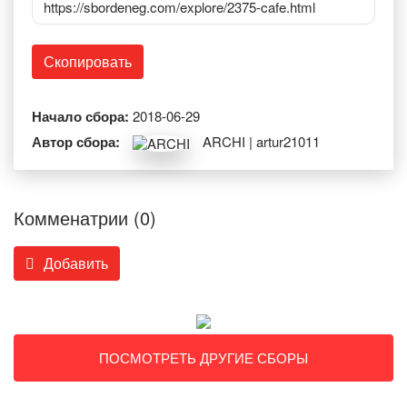
https://sbordeneg.com/explore/2375-cafe.html
Скопировать
Начало сбора:
2018-06-29
Автор сбора:
ARCHI | artur21011
Комменатрии (0)
Добавить
ПОСМОТРЕТЬ ДРУГИЕ СБОРЫ