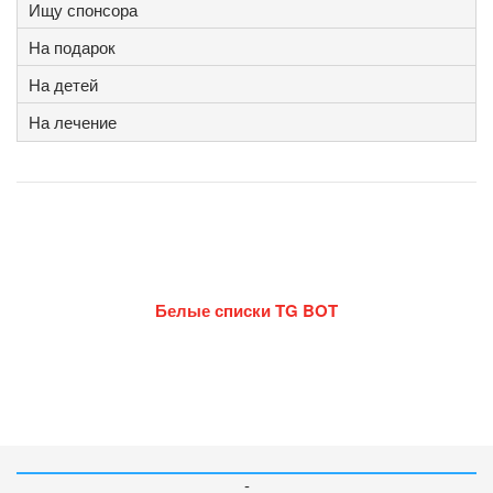
Ищу спонсора
На подарок
На детей
На лечение
Белые списки TG BOT
-