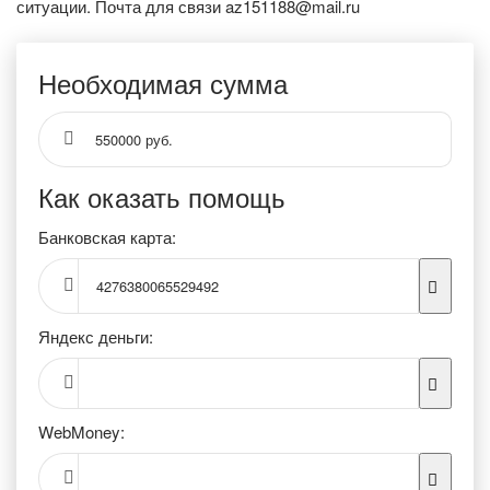
ситуации. Почта для связи az151188@mail.ru
Необходимая сумма
550000 руб.
Как оказать помощь
Банковская карта:
4276380065529492
Яндекс деньги:
WebMoney: