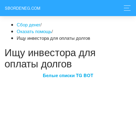
SBORDENEG.COM
Сбор денег
/
Оказать помощь
/
Ищу инвестора для оплаты долгов
Ищу инвестора для
оплаты долгов
Белые списки TG BOT