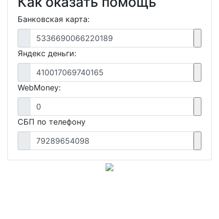
Как оказать помощь
Банковская карта:
5336690066220189
Яндекс деньги:
410017069740165
WebMoney:
0
СБП по телефону
79289654098