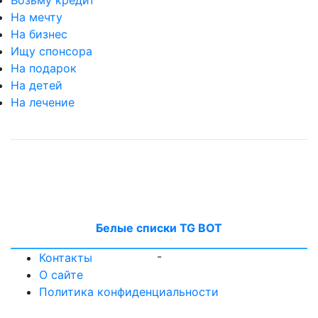
На мечту
На бизнес
Ищу спонсора
На подарок
На детей
На лечение
Белые списки TG BOT
-
Контакты
О сайте
Политика конфиденциальности