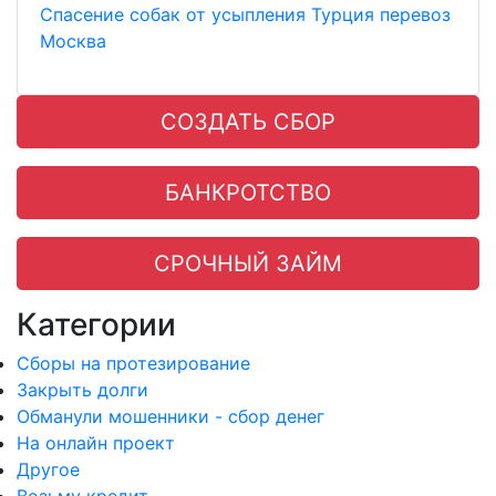
Спасение собак от усыпления Турция перевоз
Москва
СОЗДАТЬ СБОР
БАНКРОТСТВО
СРОЧНЫЙ ЗАЙМ
Категории
Сборы на протезирование
Закрыть долги
Обманули мошенники - сбор денег
На онлайн проект
Другое
Возьму кредит