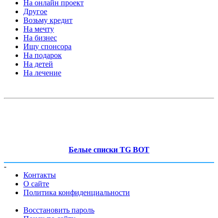
На онлайн проект
Другое
Возьму кредит
На мечту
На бизнес
Ищу спонсора
На подарок
На детей
На лечение
Белые списки TG BOT
-
Контакты
О сайте
Политика конфиденциальности
Восстановить пароль