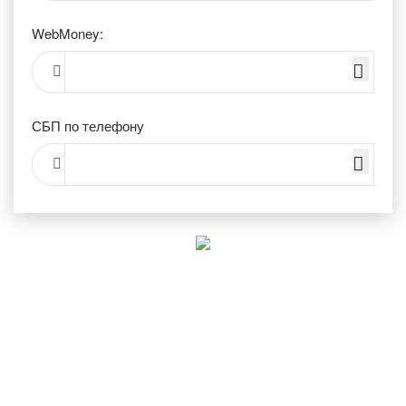
WebMoney:
СБП по телефону