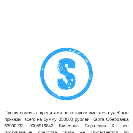
Прошу помочь с кредитами по которым имеются судебные
приказы, всего на сумму 330000 рублей. Карта Сбербанка
63900232 9005916842 Вячеслав Сергеевич К. все
поступающие средства сразу же списываются по