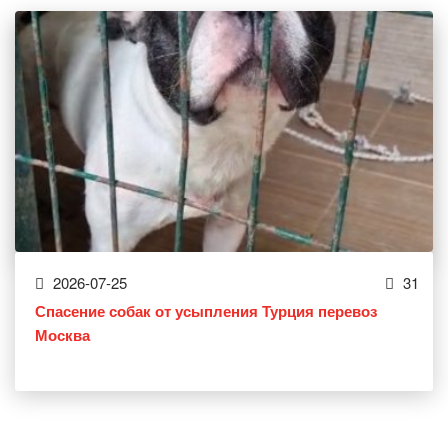
2026-07-25
31
Спасение собак от усыпления Турция перевоз
Москва