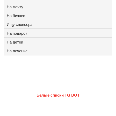
На мечту
На бизнес
Ищу спонсора
На подарок
На детей
На лечение
Белые списки TG BOT