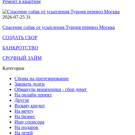
Ремонт в квартире
2026-07-25
31
Спасение собак от усыпления Турция перевоз Москва
СОЗДАТЬ СБОР
БАНКРОТСТВО
СРОЧНЫЙ ЗАЙМ
Категории
Сборы на протезирование
Закрыть долги
Обманули мошенники - сбор денег
На онлайн проект
Другое
Возьму кредит
На мечту
На бизнес
Ищу спонсора
На подарок
На детей