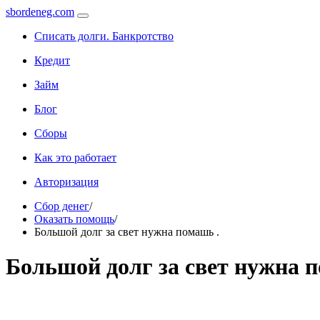
sbordeneg.com
Списать долги. Банкротство
Кредит
Займ
Блог
Сборы
Как это работает
Авторизация
Сбор денег
/
Оказать помощь
/
Большой долг за свет нужна помашь .
Большой долг за свет нужна п