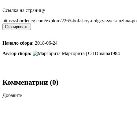
Ссылка на страницу
https://sbordeneg.com/explore/2265-bol-shoy-dolg-za-svet-nuzhna-p
Скопировать
Начало сбора:
2018-06-24
Автор сбора:
Маргорита | OTDmama1984
Комменатрии (0)
Добавить