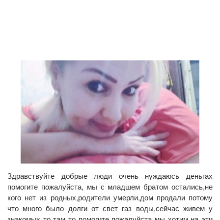
Здравствуйте добрые люди очень нуждаюсь деньгах
помогите пожалуйста, мы с младшем братом остались,не
кого нет из родных,родители умерли,дом продали потому
что много было долги от свет газ воды,сейчас живем у
знакомых то там то помогите пожалуйста мы хотим на эти