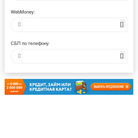
WebMoney:
СБП по телефону