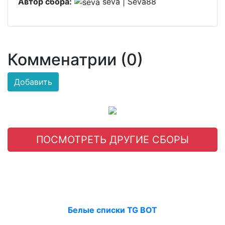
Автор сбора:
seva | Seva88
Комменатрии (0)
Добавить
ПОСМОТРЕТЬ ДРУГИЕ СБОРЫ
Белые списки TG BOT