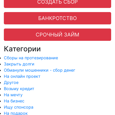
СОЗДАТЬ СБОР
БАНКРОТСТВО
СРОЧНЫЙ ЗАЙМ
Категории
Сборы на протезирование
Закрыть долги
Обманули мошенники - сбор денег
На онлайн проект
Другое
Возьму кредит
На мечту
На бизнес
Ищу спонсора
На подарок