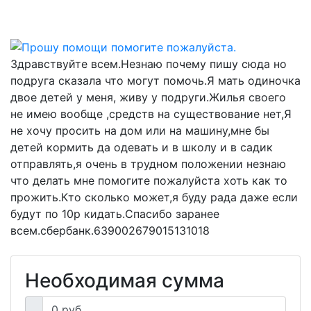
Здравствуйте всем.Незнаю почему пишу сюда но
подруга сказала что могут помочь.Я мать одиночка
двое детей у меня, живу у подруги.Жилья своего
не имею вообще ,средств на существование нет,Я
не хочу просить на дом или на машину,мне бы
детей кормить да одевать и в школу и в садик
отправлять,я очень в трудном положении незнаю
что делать мне помогите пожалуйста хоть как то
прожить.Кто сколько может,я буду рада даже если
будут по 10р кидать.Спасибо заранее
всем.сбербанк.639002679015131018
Необходимая сумма
0 руб.