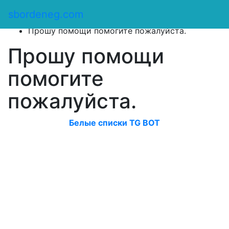
Сбор денег
/
sbordeneg.com
Оказать помощь
/
Прошу помощи помогите пожалуйста.
Прошу помощи
помогите
пожалуйста.
Белые списки TG BOT