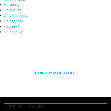
На мечту
На бизнес
Ищу спонсора
На подарок
На детей
На лечение
Белые списки TG BOT
-
КОНТАКТЫ
О САЙТЕ