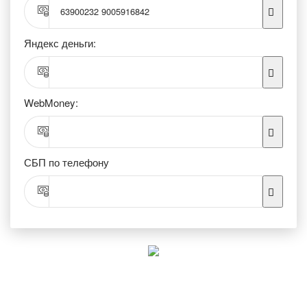
63900232 9005916842
Яндекс деньги:
WebMoney:
СБП по телефону