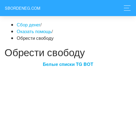
SBORDENEG.COM
Сбор денег
/
Оказать помощь
/
Обрести свободу
Обрести свободу
Белые списки TG BOT