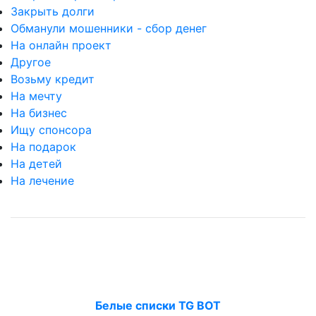
Закрыть долги
Обманули мошенники - сбор денег
На онлайн проект
Другое
Возьму кредит
На мечту
На бизнес
Ищу спонсора
На подарок
На детей
На лечение
Белые списки TG BOT