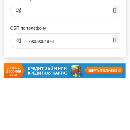
СБП по телефону
+79059054876