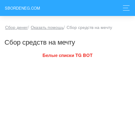
SBORDENEG.COM
Сбор денег
/
Оказать помощь
/
Сбор средств на мечту
Сбор средств на мечту
Белые списки TG BOT