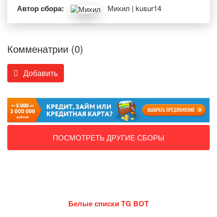
Автор сбора:
Михил | kusur14
Комменатрии (0)
Добавить
ПОСМОТРЕТЬ ДРУГИЕ СБОРЫ
Белые списки TG BOT