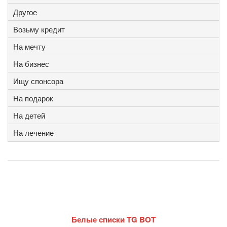
Другое
Возьму кредит
На мечту
На бизнес
Ищу спонсора
На подарок
На детей
На лечение
Белые списки TG BOT