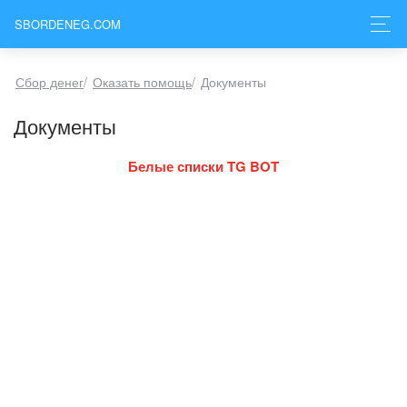
SBORDENEG.COM
Сбор денег
/
Оказать помощь
/
Документы
Документы
Белые списки TG BOT