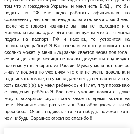
том что я гражданка Украины и меня есть ВИД , что бы
подать на РФ мне надо работать официально, но
сожалению у нас сейчас везде испытательный срок 3 мес,
после чего говорят извините вы нам не подходите и с
минимальным окладом. Эти деньги нужны что бы я могла
подать на паспорт РФ и наконец то устроится на
нормальную работу! Я Вас очень всех прошу помогите кто
сколько может, у меня ВИД заканчивается через пол года ,
если я до конца месяца не подам документы анулируют
все и могут выдворить из России. Мужа у меня нет, сейчас
живу у подруги но уже вижу что она не очень довольна и
надо искать жильё, но у меня даже нет денег найти комнату
хоть какую(((((( а у меня ребенок сын 11лет, я тут проживаю
с рождения ребёнка.Я Вас всех умоляю помогите, даже
могу с возвратом спустя хоть какое то время, встать на
ноги. Извините ещё раз что я к Вам обращаюсь с такой
просьбой... Очень надеюсь что кто нибудь поможет хоть
чем нибудь! Зараниее огромное спасибо!!!