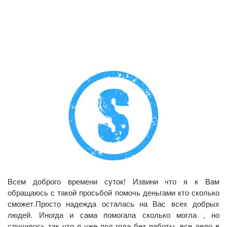
Всем доброго времени суток! Извини что я к Вам
обращаюсь с такой просьбой помочь деньгами кто сколько
сможет.Просто надежда осталась на Вас всех добрых
людей. Иногда и сама помогала сколько могла , но
случилось так что я уже пол года без работы, все дело в