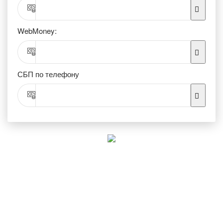
WebMoney:
СБП по телефону