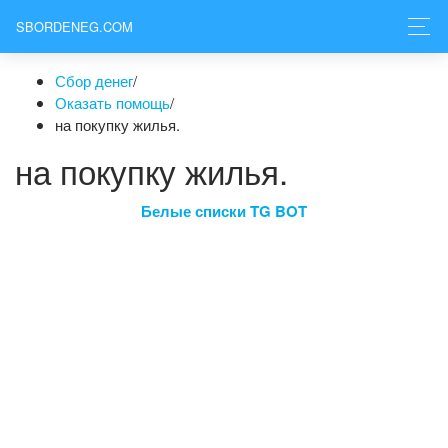
SBORDENEG.COM
Сбор денег
/
Оказать помощь
/
на покупку жилья.
на покупку жилья.
Белые списки TG BOT