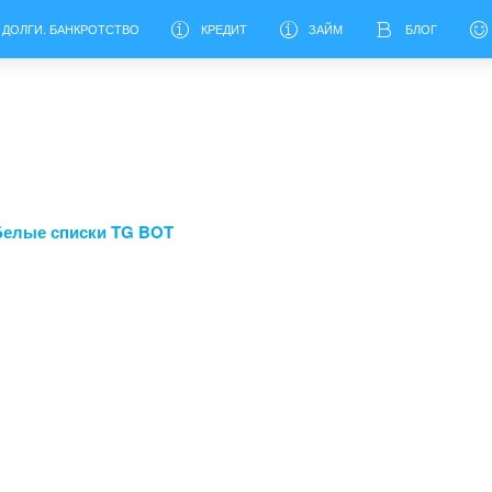
 ДОЛГИ. БАНКРОТСТВО
КРЕДИТ
ЗАЙМ
БЛОГ
Белые списки TG BOT