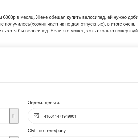
м 6000р в месяц. Жене обещал купить велосипед, ей нужно доб
не получилось(хозяин частник не дал отпускные), в итоге очень
ть хотя бы велосипед. Если кто может, хоть сколько пожертвуй
Яндекс деньги:
410011471949901
СБП по телефону