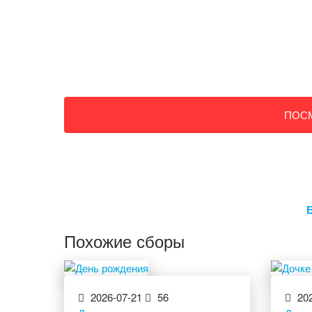
ПОС
Похожие сборы
2026-07-21
56
202