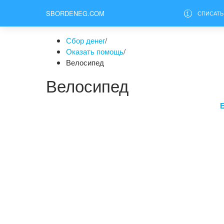
SBORDENEG.COM
СПИСАТЬ
Сбор денег
/
Оказать помощь
/
Велосипед
Велосипед