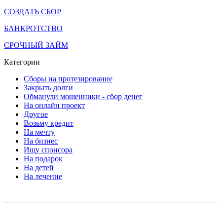
СОЗДАТЬ СБОР
БАНКРОТСТВО
СРОЧНЫЙ ЗАЙМ
Категории
Сборы на протезирование
Закрыть долги
Обманули мошенники - сбор денег
На онлайн проект
Другое
Возьму кредит
На мечту
На бизнес
Ищу спонсора
На подарок
На детей
На лечение