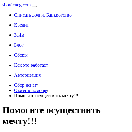
sbordeneg.com
Списать долги. Банкротство
Кредит
Займ
Блог
Сборы
Как это работает
Авторизация
Сбор денег
/
Оказать помощь
/
Помогите осуществить мечту!!!
Помогите осуществить
мечту!!!