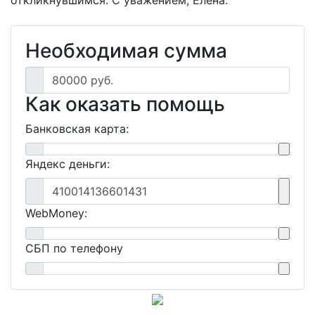
откликнувшимся. С уважением, Елена.
Необходимая сумма
80000 руб.
Как оказать помощь
Банковская карта:
Яндекс деньги:
410014136601431
WebMoney:
СБП по телефону