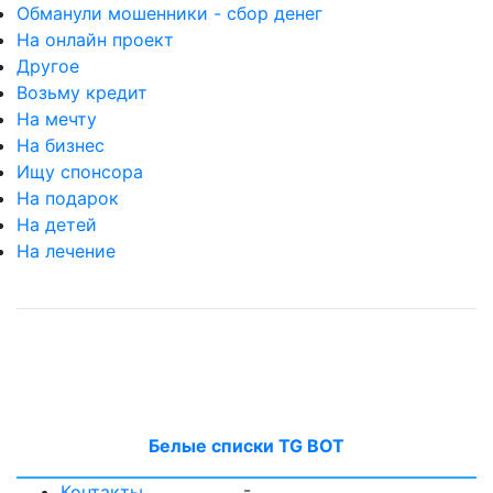
Обманули мошенники - сбор денег
На онлайн проект
Другое
Возьму кредит
На мечту
На бизнес
Ищу спонсора
На подарок
На детей
На лечение
Белые списки TG BOT
-
Контакты