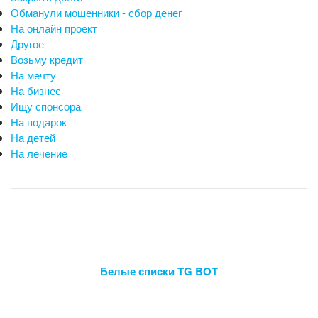
Обманули мошенники - сбор денег
На онлайн проект
Другое
Возьму кредит
На мечту
На бизнес
Ищу спонсора
На подарок
На детей
На лечение
Белые списки TG BOT