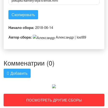
pokupku-kamery-dlya-s-emok.html
Скопировать
Начало сбора:
2018-06-14
Автор сбора:
Александр | lost89
Комменатрии (0)
Добавить
ПОСМОТРЕТЬ ДРУГИЕ СБОРЫ