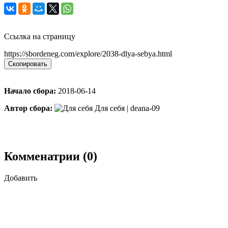
Ссылка на страницу
https://sbordeneg.com/explore/2038-dlya-sebya.html
Скопировать
Начало сбора:
2018-06-14
Автор сбора:
Для себя | deana-09
Комменатрии (0)
Добавить