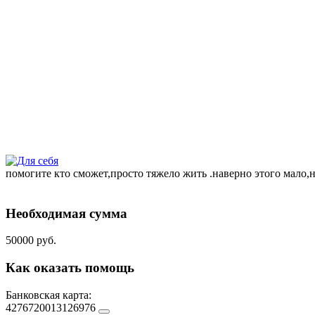
помогите кто сможет,просто тяжело жить .наверно этого мало,н
Необходимая сумма
50000 руб.
Как оказать помощь
Банковская карта:
4276720013126976