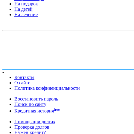
На подарок
На детей
На лечение
-
Контакты
О сайте
Политика конфиденциальности
Восстановить пароль
Поиск по сайту
free
Кредитная история
Помощь при долгах
Проверка долгов
Нужен кредит?