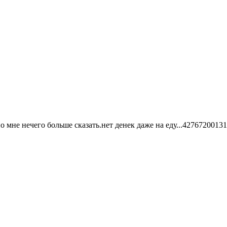
о мне нечего больше сказать.нет денек даже на еду...4276720013