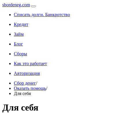
sbordeneg.com
Списать долги. Банкротство
Кредит
Займ
Блог
Сборы
Как это работает
Авторизация
Сбор денег
/
Оказать помощь
/
Для себя
Для себя