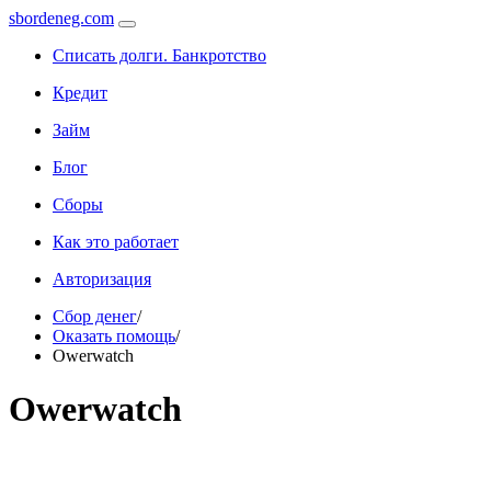
sbordeneg.com
Списать долги. Банкротство
Кредит
Займ
Блог
Сборы
Как это работает
Авторизация
Сбор денег
/
Оказать помощь
/
Owerwatch
Owerwatch