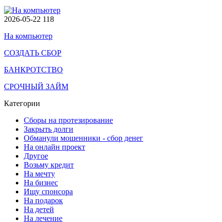
2026-05-22
118
На компьютер
СОЗДАТЬ СБОР
БАНКРОТСТВО
СРОЧНЫЙ ЗАЙМ
Категории
Сборы на протезирование
Закрыть долги
Обманули мошенники - сбор денег
На онлайн проект
Другое
Возьму кредит
На мечту
На бизнес
Ищу спонсора
На подарок
На детей
На лечение