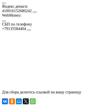
Яндекс деньги:
410016152680242
WebMoney:
СБП по телефону
+79135584404
Для сбора делитесь ссылкой на вашу страницу