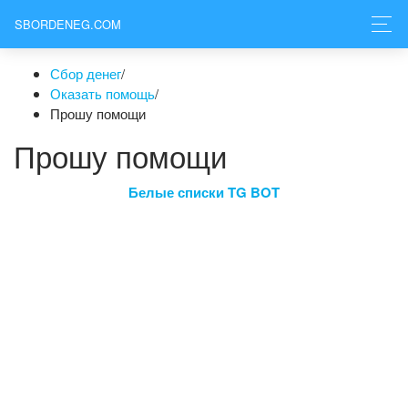
SBORDENEG.COM
Сбор денег
/
Оказать помощь
/
Прошу помощи
Прошу помощи
Белые списки TG BOT