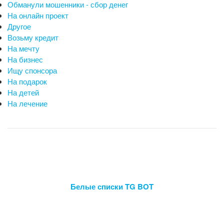
Обманули мошенники - сбор денег
На онлайн проект
Другое
Возьму кредит
На мечту
На бизнес
Ищу спонсора
На подарок
На детей
На лечение
Белые списки TG BOT