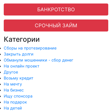
БАНКРОТСТВО
СРОЧНЫЙ ЗАЙМ
Категории
Сборы на протезирование
Закрыть долги
Обманули мошенники - сбор денег
На онлайн проект
Другое
Возьму кредит
На мечту
На бизнес
Ищу спонсора
На подарок
На детей