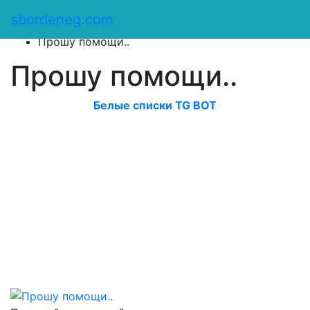
Сбор денег
/
sbordeneg.com
Оказать помощь
/
Прошу помощи..
Прошу помощи..
Белые списки TG BOT