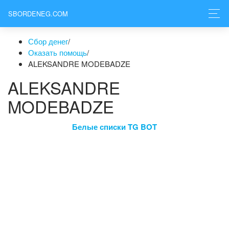
SBORDENEG.COM
Сбор денег
/
Оказать помощь
/
ALEKSANDRE MODEBADZE
ALEKSANDRE
MODEBADZE
Белые списки TG BOT