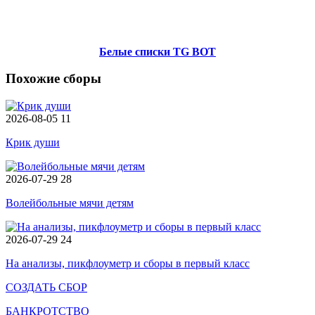
Белые списки TG BOT
Похожие сборы
2026-08-05
11
Крик души
2026-07-29
28
Волейбольные мячи детям
2026-07-29
24
На анализы, пикфлоуметр и сборы в первый класс
СОЗДАТЬ СБОР
БАНКРОТСТВО