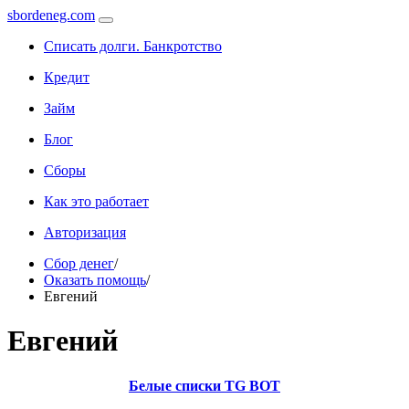
sbordeneg.com
Списать долги. Банкротство
Кредит
Займ
Блог
Сборы
Как это работает
Авторизация
Сбор денег
/
Оказать помощь
/
Евгений
Евгений
Белые списки TG BOT