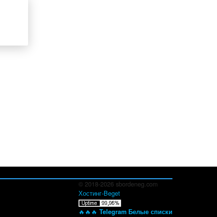
© 2018-2026 sbordeneg.com
Хостинг-Beget
🔥🔥🔥
Telegram Белые списки