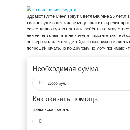
Здравствуйте.Меня зовут Светлана.Мне 25 лет,я 
хватает,уже 5 лет как не могу погасить кредит,пр
естественно нужно платить, ребёнка не могу отве
ней ничего слышать не хочет,а помогать так тембо
четверо малолетних детей,которых нужно и одеть и
попрошайничать,но по-другому не могу,понимаю чт
Необходимая сумма
20000 руб.
Как оказать помощь
Банковская карта: