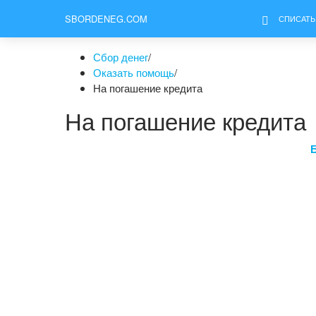
SBORDENEG.COM
СПИСАТЬ
Сбор денег
/
Оказать помощь
/
На погашение кредита
На погашение кредита