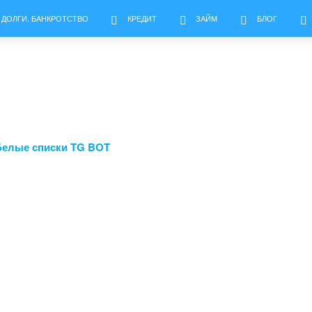
 ДОЛГИ. БАНКРОТСТВО
КРЕДИТ
ЗАЙМ
БЛОГ
Белые списки TG BOT