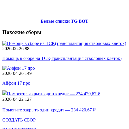
Белые списки TG BOT
Похожие сборы
2026-06-26
88
Помощь в сборе на ТСК(трансплантация стволовых клеток)
2026-04-26
149
Айфон 17 про
2026-04-22
127
Помогите закрыть один кредит — 234 420,67 ₽
СОЗДАТЬ СБОР