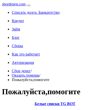
sbordeneg.com
Списать долги. Банкротство
Кредит
Займ
Блог
Сборы
Как это работает
Авторизация
Сбор денег
/
Оказать помощь
/
Пожалуйста,помогите
Пожалуйста,помогите
Белые списки TG BOT