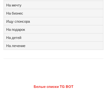
На мечту
На бизнес
Ищу спонсора
На подарок
На детей
На лечение
Белые списки TG BOT