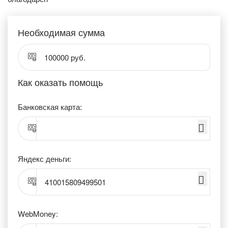
Необходимая сумма
100000 руб.
Как оказать помощь
Банковская карта:
Яндекс деньги:
410015809499501
WebMoney: