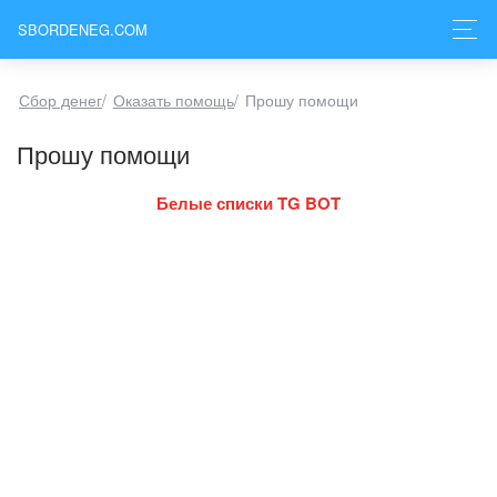
SBORDENEG.COM
Сбор денег
/
Оказать помощь
/
Прошу помощи
Прошу помощи
Белые списки TG BOT