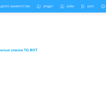
 ДОЛГИ. БАНКРОТСТВО
КРЕДИТ
ЗАЙМ
БЛОГ
Белые списки TG BOT