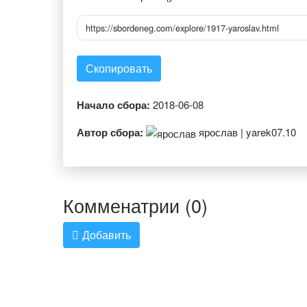
https://sbordeneg.com/explore/1917-yaroslav.html
Скопировать
Начало сбора:
2018-06-08
Автор сбора:
ярослав | yarek07.10
Комменатрии (0)
Добавить