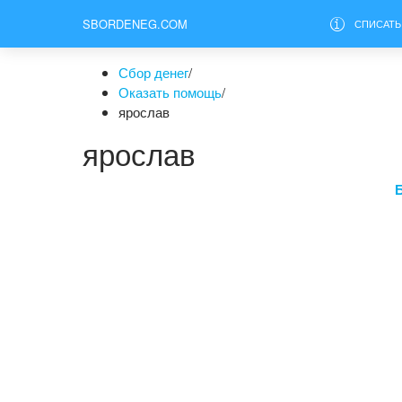
SBORDENEG.COM
СПИСАТЬ
Сбор денег
/
Оказать помощь
/
ярослав
ярослав