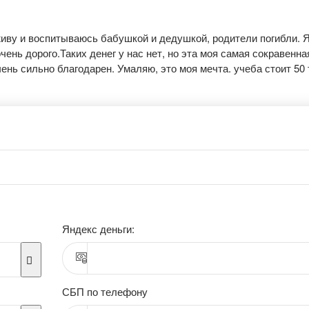
 живу и воспитываюсь бабушкой и дедушкой, родители погибли. Я
чень дорого.Таких денег у нас нет, но эта моя самая сокравенна
ень сильно благодарен. Умаляю, это моя мечта. учеба стоит 50 
Яндекс деньги:
СБП по телефону