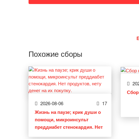
Похожие сборы
202
Сбор
2026-08-06
17
Жизнь на паузе; крик души о
помощи, микроинсульт
преддиабет стенокардия. Нет
продуктов, нету денег на их