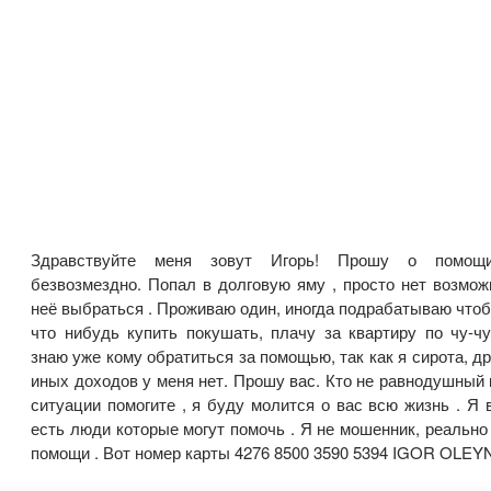
Здравствуйте меня зовут Игорь! Прошу о помощ
безвозмездно. Попал в долговую яму , просто нет возмож
неё выбраться . Проживаю один, иногда подрабатываю что
что нибудь купить покушать, плачу за квартиру по чу-чу
знаю уже кому обратиться за помощью, так как я сирота, др
иных доходов у меня нет. Прошу вас. Кто не равнодушный 
ситуации помогите , я буду молится о вас всю жизнь . Я 
есть люди которые могут помочь . Я не мошенник, реально
помощи . Вот номер карты 4276 8500 3590 5394 IGOR OLEYN