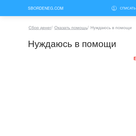
SBORDENEG.COM
СПИСАТЬ
Сбор денег
/
Оказать помощь
/
Нуждаюсь в помощи
Нуждаюсь в помощи