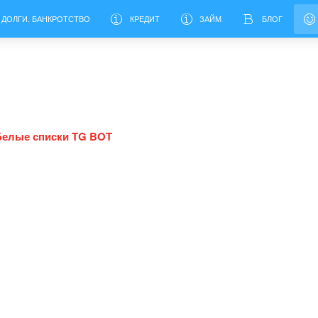
 ДОЛГИ. БАНКРОТСТВО
КРЕДИТ
ЗАЙМ
БЛОГ
Белые списки TG BOT