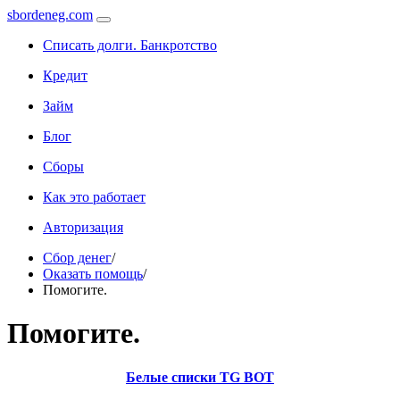
sbordeneg.com
Списать долги. Банкротство
Кредит
Займ
Блог
Сборы
Как это работает
Авторизация
Сбор денег
/
Оказать помощь
/
Помогите.
Помогите.
Белые списки TG BOT