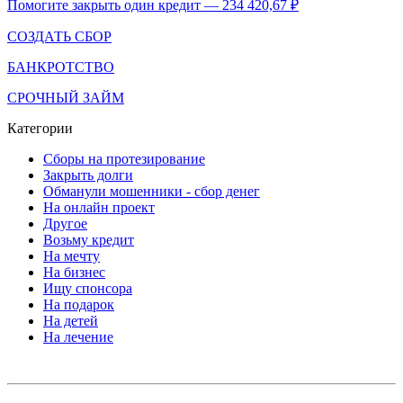
Помогите закрыть один кредит — 234 420,67 ₽
СОЗДАТЬ СБОР
БАНКРОТСТВО
СРОЧНЫЙ ЗАЙМ
Категории
Сборы на протезирование
Закрыть долги
Обманули мошенники - сбор денег
На онлайн проект
Другое
Возьму кредит
На мечту
На бизнес
Ищу спонсора
На подарок
На детей
На лечение