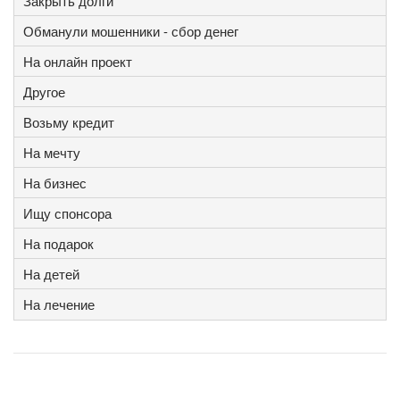
Закрыть долги
Обманули мошенники - сбор денег
На онлайн проект
Другое
Возьму кредит
На мечту
На бизнес
Ищу спонсора
На подарок
На детей
На лечение