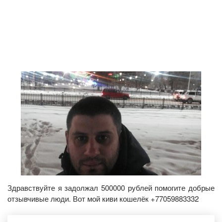
Здравствуйте я задолжал 500000 рублей помогите добрые
отзывчивые люди. Вот мой киви кошелёк +77059883332