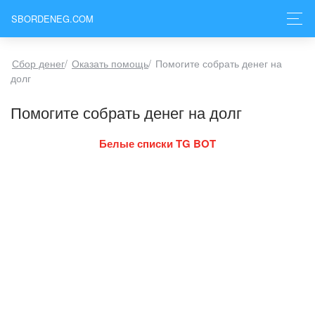
SBORDENEG.COM
Сбор денег
/
Оказать помощь
/
Помогите собрать денег на
долг
Помогите собрать денег на долг
Белые списки TG BOT