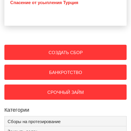
Спасение от усыпления Турция
СОЗДАТЬ СБОР
БАНКРОТСТВО
СРОЧНЫЙ ЗАЙМ
Категории
Сборы на протезирование