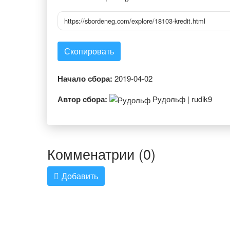
https://sbordeneg.com/explore/18103-kredit.html
Скопировать
Начало сбора:
2019-04-02
Автор сбора:
Рудольф | rudik9
Комменатрии (0)
Добавить