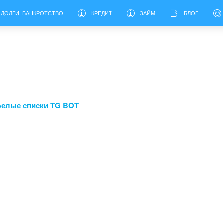
 ДОЛГИ. БАНКРОТСТВО
КРЕДИТ
ЗАЙМ
БЛОГ
Белые списки TG BOT