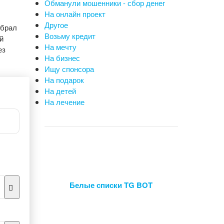
Обманули мошенники - сбор денег
На онлайн проект
Другое
 брал
Возьму кредит
й
На мечту
ез
На бизнес
Ищу спонсора
На подарок
На детей
На лечение
Белые списки TG BOT