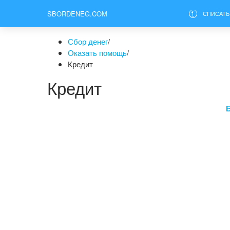
SBORDENEG.COM
СПИСАТЬ
Сбор денег
/
Оказать помощь
/
Кредит
Кредит