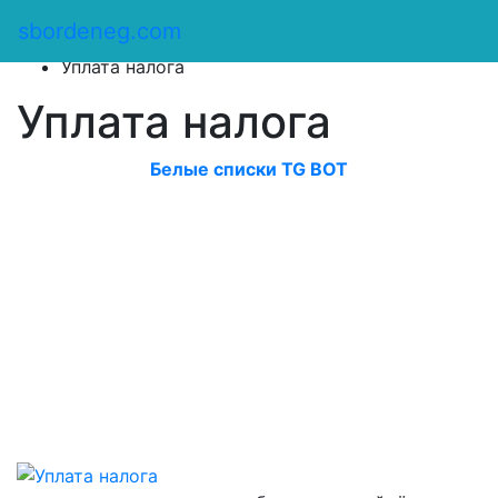
Сбор денег
/
sbordeneg.com
Оказать помощь
/
Уплата налога
Уплата налога
Белые списки TG BOT