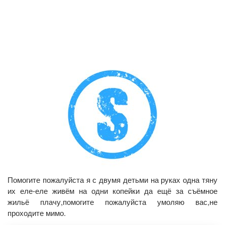
Помогите пожалуйста я с двумя детьми на руках одна тяну
их еле-еле живём на одни копейки да ещё за съёмное
жильё плачу,помогите пожалуйста умоляю вас,не
проходите мимо.