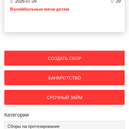
2026-07-29
29
Волейбольные мячи детям
СОЗДАТЬ СБОР
БАНКРОТСТВО
СРОЧНЫЙ ЗАЙМ
Категории
Сборы на протезирование