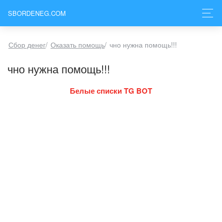
SBORDENEG.COM
Сбор денег
/
Оказать помощь
/
чно нужна помощь!!!
чно нужна помощь!!!
Белые списки TG BOT