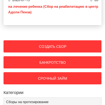
на лечение ребенка (Сбор на реабилитацию в центр
Адели Пенза)
СОЗДАТЬ СБОР
БАНКРОТСТВО
СРОЧНЫЙ ЗАЙМ
Категории
Сборы на протезирование