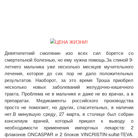
Девятилетний смолянин изо всех сил борется со
смертельной болезнью, но ему нужна помощь.За спиной 9-
летнего мальчика уже несколько месяцев мучительного
лечения, которое до сих пор не дало положительных
результатов. Наоборот, за это время Троша приобрел
несколько новых заболеваний желудочно-кишечного
тракта. Проблема не в мальчике и даже не во врачах, а в
препаратах. Медикаменты российского производства
просто не помогают, но других, спасительных, в наличии
нет.В минувшую среду, 27 марта, в столице был собран
консилиум врачей, который пришел к выводу о
необходимости применения импортных лекарств: 2
флаконов ONCASPAR и 2 блоков VINCRISTIN-sulfat-TEVA.