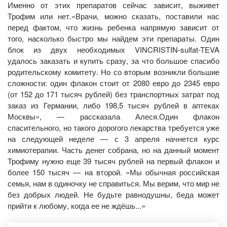
Именно от этих препаратов сейчас зависит, выживет
Трофим или нет.«Врачи, можно сказать, поставили нас
перед фактом, что жизнь ребенка напрямую зависит от
того, насколько быстро мы найдем эти препараты. Один
блок из двух необходимых VINCRISTIN-sulfat-TEVA
удалось заказать и купить сразу, за что большое спасибо
родительскому комитету. Но со вторым возникли большие
сложности: один флакон стоит от 2080 евро до 2345 евро
(от 152 до 171 тысяч рублей) без транспортных затрат под
заказ из Германии, либо 198,5 тысяч рублей в аптеках
Москвы», — рассказала Алеся.Один флакон
спасительного, но такого дорогого лекарства требуется уже
на следующей неделе — с 3 апреля начнется курс
химиотерапии. Часть денег собрана, но на данный момент
Трофиму нужно еще 39 тысяч рублей на первый флакон и
более 150 тысяч — на второй. «Мы обычная российская
семья, нам в одиночку не справиться. Мы верим, что мир не
без добрых людей. Не будьте равнодушны, беда может
прийти к любому, когда ее не ждёшь...»