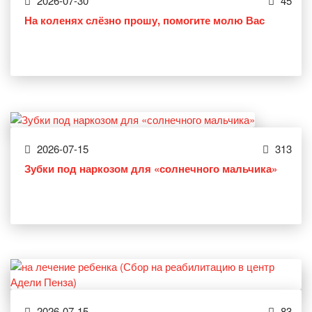
2026-07-30
45
На коленях слёзно прошу, помогите молю Вас
2026-07-15
313
Зубки под наркозом для «солнечного мальчика»
2026-07-15
83