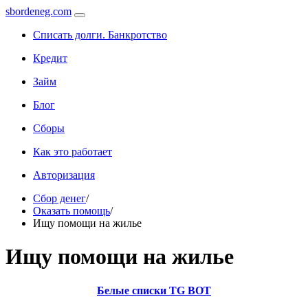
sbordeneg.com
Списать долги. Банкротство
Кредит
Займ
Блог
Сборы
Как это работает
Авторизация
Сбор денег
/
Оказать помощь
/
Ищу помощи на жилье
Ищу помощи на жилье
Белые списки TG BOT