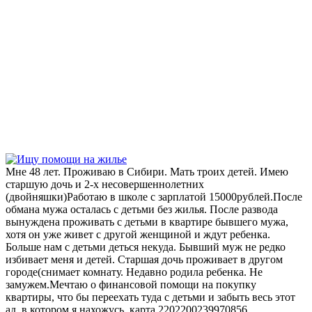
Мне 48 лет. Проживаю в Сибири. Мать троих детей. Имею
старшую дочь и 2-х несовершеннолетних
(двойняшки)Работаю в школе с зарплатой 15000рублей.После
обмана мужа осталась с детьми без жилья. После развода
вынуждена проживать с детьми в квартире бывшего мужа,
хотя он уже живет с другой женщиной и ждут ребенка.
Больше нам с детьми деться некуда. Бывший муж не редко
избивает меня и детей. Старшая дочь проживает в другом
городе(снимает комнату. Недавно родила ребенка. Не
замужем.Мечтаю о финансовой помощи на покупку
квартиры, что бы переехать туда с детьми и забыть весь этот
ад, в котором я нахожусь. карта 2202200239970856