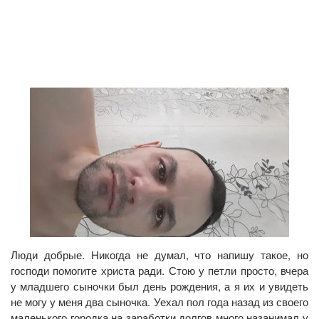
Люди добрые. Никогда не думал, что напишу такое, но
господи помогите христа ради. Стою у петли просто, вчера
у младшего сыночки был день рождения, а я их и увидеть
не могу у меня два сыночка. Уехал пол года назад из своего
маленького городка на заработки долгов много назанимал у