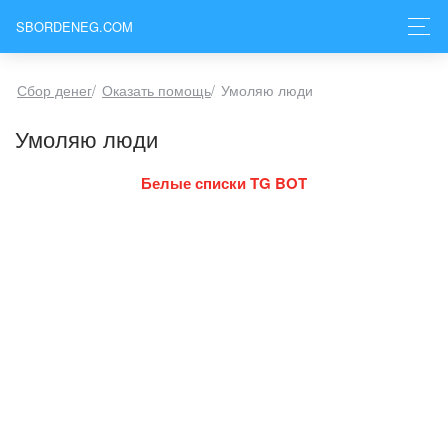
SBORDENEG.COM
Сбор денег
/
Оказать помощь
/
Умоляю люди
Умоляю люди
Белые списки TG BOT