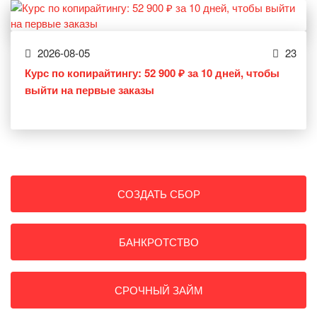
2026-08-05
23
Курс по копирайтингу: 52 900 ₽ за 10 дней, чтобы
выйти на первые заказы
СОЗДАТЬ СБОР
БАНКРОТСТВО
СРОЧНЫЙ ЗАЙМ