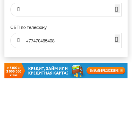
СБП по телефону
+77470465408