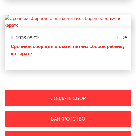
2026-08-02
25
Срочный сбор для оплаты летних сборов ребёнку
по карате
СОЗДАТЬ СБОР
БАНКРОТСТВО