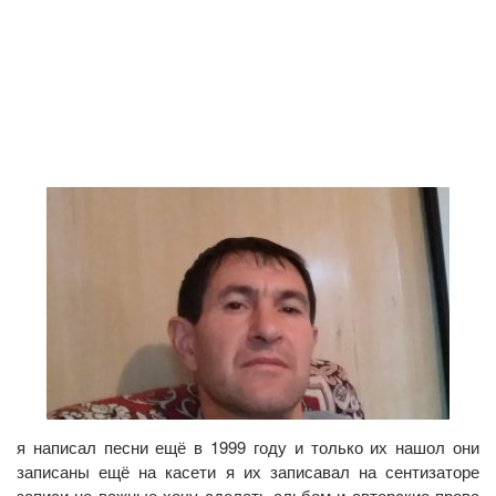
я написал песни ещё в 1999 году и только их нашол они
записаны ещё на касети я их записавал на сентизаторе
записи не важные хочу сделать альбом и авторские прова