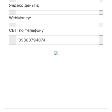
Яндекс деньги:
WebMoney:
СБП по телефону
89880794074