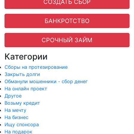
СОЗДАТЬ СБОР
БАНКРОТСТВО
СРОЧНЫЙ ЗАЙМ
Категории
Сборы на протезирование
Закрыть долги
Обманули мошенники - сбор денег
На онлайн проект
Другое
Возьму кредит
На мечту
На бизнес
Ищу спонсора
На подарок