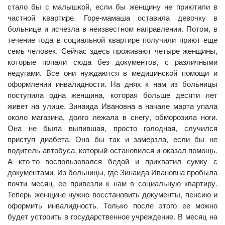
стало бы с малышкой, если бы женщину не приютили в
частной квартире. Горе-мамаша оставила девочку в
больнице и исчезла в неизвестном направлении. Потом, в
течение года в социальной квартире получили приют еще
семь человек. Сейчас здесь проживают четыре женщины,
которые попали сюда без документов, с различными
недугами. Все они нуждаются в медицинской помощи и
оформлении инвалидности. На днях к нам из больницы
поступила одна женщина, которая больше десяти лет
живет на улице. Зинаида Ивановна в начале марта упала
около магазина, долго лежала в снегу, обморозила ноги.
Она не была выпившая, просто голодная, случился
приступ диабета. Она бы так и замерзла, если бы не
водитель автобуса, который остановился и оказал помощь.
А кто-то воспользовался бедой и прихватил сумку с
документами. Из больницы, где Зинаида Ивановна пробыла
почти месяц, ее привезли к нам в социальную квартиру.
Теперь женщине нужно восстановить документы, пенсию и
оформить инвалидность. Только после этого ее можно
будет устроить в государственное учреждение. В месяц на