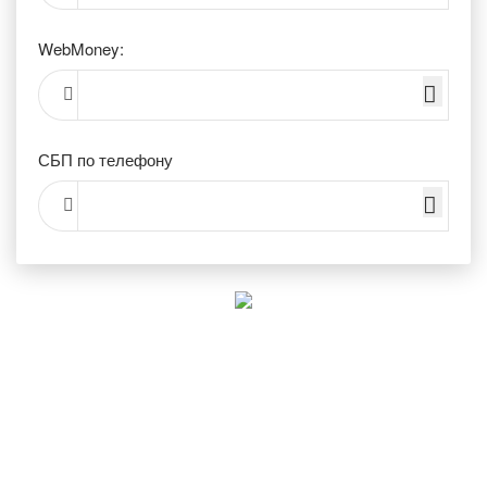
WebMoney:
СБП по телефону