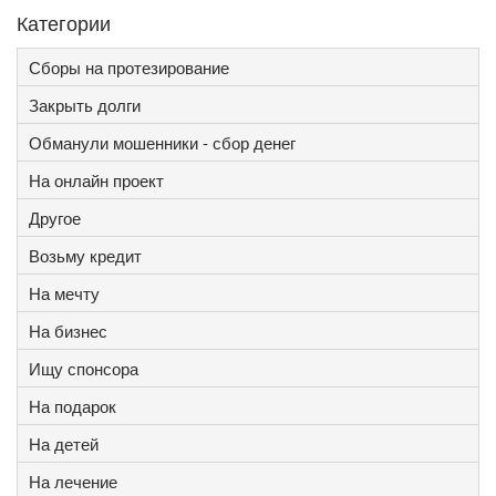
Категории
Сборы на протезирование
Закрыть долги
Обманули мошенники - сбор денег
На онлайн проект
Другое
Возьму кредит
На мечту
На бизнес
Ищу спонсора
На подарок
На детей
На лечение