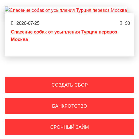
2026-07-25
30
Спасение собак от усыпления Турция перевоз
Москва
СОЗДАТЬ СБОР
БАНКРОТСТВО
СРОЧНЫЙ ЗАЙМ