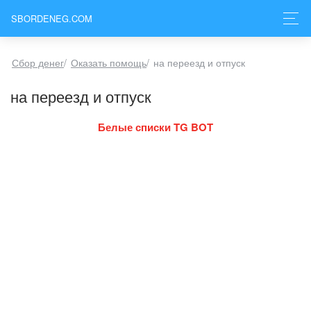
SBORDENEG.COM
Сбор денег
/
Оказать помощь
/
на переезд и отпуск
на переезд и отпуск
Белые списки TG BOT