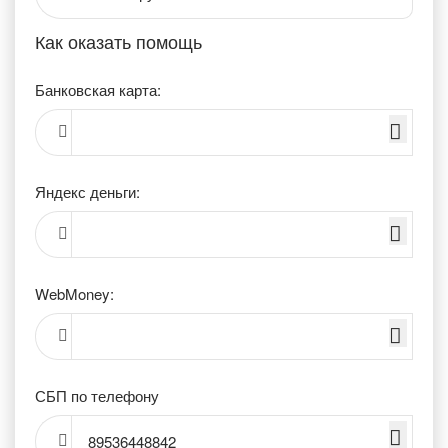
Как оказать помощь
Банковская карта:
Яндекс деньги:
WebMoney:
СБП по телефону
89536448842