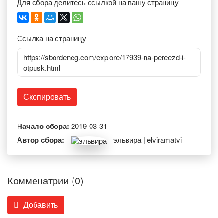
Для сбора делитесь ссылкой на вашу страницу
Ссылка на страницу
https://sbordeneg.com/explore/17939-na-pereezd-i-
otpusk.html
Скопировать
Начало сбора:
2019-03-31
Автор сбора:
эльвира | elviramatvi
Комменатрии (0)
Добавить