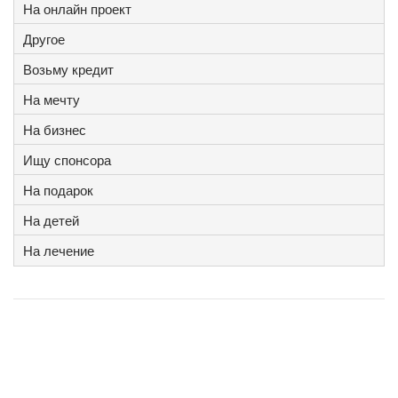
На онлайн проект
Другое
Возьму кредит
На мечту
На бизнес
Ищу спонсора
На подарок
На детей
На лечение