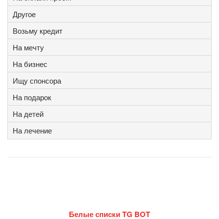
Другое
Возьму кредит
На мечту
На бизнес
Ищу спонсора
На подарок
На детей
На лечение
Белые списки TG BOT