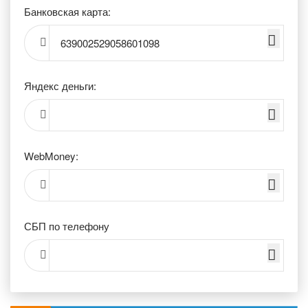
Банковская карта:
639002529058601098
Яндекс деньги:
WebMoney:
СБП по телефону