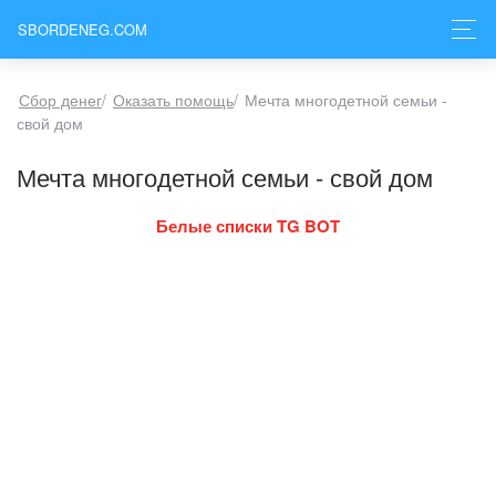
SBORDENEG.COM
Сбор денег
/
Оказать помощь
/
Мечта многодетной семьи -
свой дом
Мечта многодетной семьи - свой дом
Белые списки TG BOT