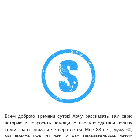
Всем доброго времени суток! Хочу рассказать вам свою
историю и попросить помощи. У нас многодетная полная
семья; папа, мама и четверо детей. Мне 38 лет, мужу 60,
мы вместе уже 20 лет. У нас замечательные детки: