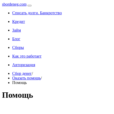
sbordeneg.com
Списать долги. Банкротство
Кредит
Займ
Блог
Сборы
Как это работает
Авторизация
Сбор денег
/
Оказать помощь
/
Помощь
Помощь