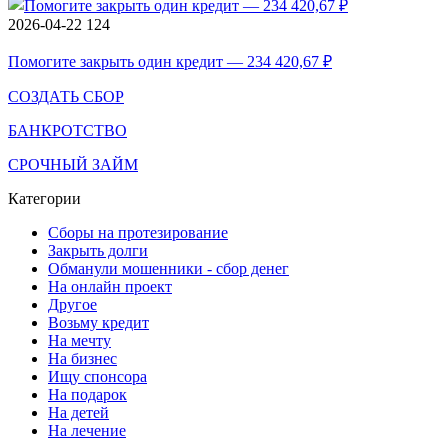
2026-04-22
124
Помогите закрыть один кредит — 234 420,67 ₽
СОЗДАТЬ СБОР
БАНКРОТСТВО
СРОЧНЫЙ ЗАЙМ
Категории
Сборы на протезирование
Закрыть долги
Обманули мошенники - сбор денег
На онлайн проект
Другое
Возьму кредит
На мечту
На бизнес
Ищу спонсора
На подарок
На детей
На лечение