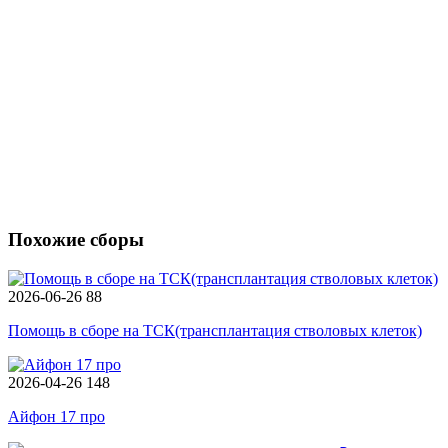
Похожие сборы
2026-06-26
88
Помощь в сборе на ТСК(трансплантация стволовых клеток)
2026-04-26
148
Айфон 17 про