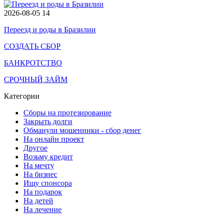
2026-08-05
14
Переезд и роды в Бразилии
СОЗДАТЬ СБОР
БАНКРОТСТВО
СРОЧНЫЙ ЗАЙМ
Категории
Сборы на протезирование
Закрыть долги
Обманули мошенники - сбор денег
На онлайн проект
Другое
Возьму кредит
На мечту
На бизнес
Ищу спонсора
На подарок
На детей
На лечение