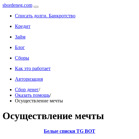
sbordeneg.com
Списать долги. Банкротство
Кредит
Займ
Блог
Сборы
Как это работает
Авторизация
Сбор денег
/
Оказать помощь
/
Осуществление мечты
Осуществление мечты
Белые списки TG BOT