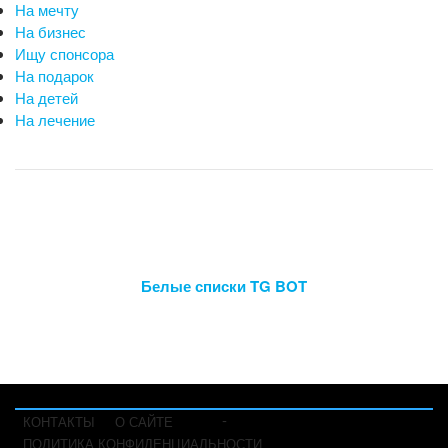
На мечту
На бизнес
Ищу спонсора
На подарок
На детей
На лечение
Белые списки TG BOT
-
КОНТАКТЫ
О САЙТЕ
ПОЛИТИКА КОНФИДЕНЦИАЛЬНОСТИ