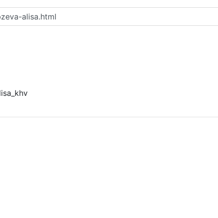
zeva-alisa.html
isa_khv