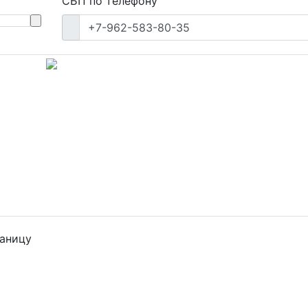
СБП по телефону
+7-962-583-80-35
раницу