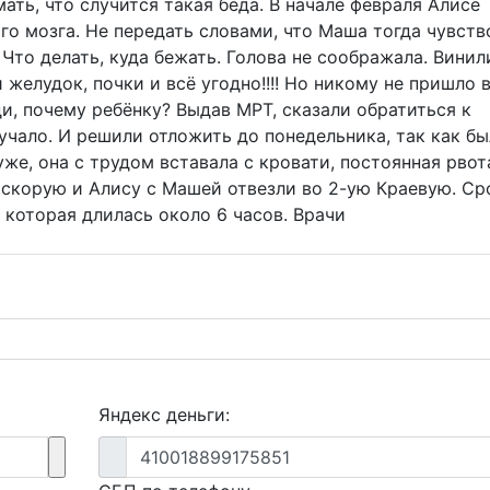
ать, что случится такая беда. В начале февраля Алисе
го мозга. Не передать словами, что Маша тогда чувств
 Что делать, куда бежать. Голова не соображала. Винил
 желудок, почки и всё угодно!!!! Но никому не пришло 
ди, почему ребёнку? Выдав МРТ, сказали обратиться к
вучало. И решили отложить до понедельника, так как бы
же, она с трудом вставала с кровати, постоянная рвот
и скорую и Алису с Машей отвезли во 2-ую Краевую. Ср
 которая длилась около 6 часов. Врачи
Яндекс деньги:
410018899175851