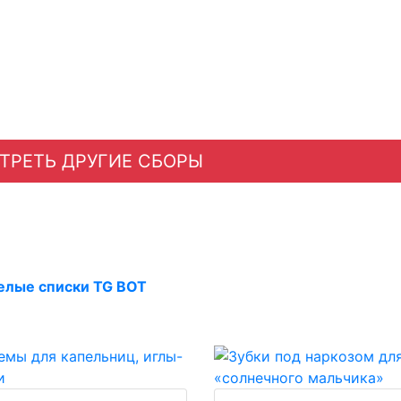
ТРЕТЬ ДРУГИЕ СБОРЫ
елые списки TG BOT