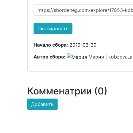
https://sbordeneg.com/explore/17853-kob
Скопировать
Начало сбора:
2019-03-30
Автор сбора:
Мария | kobzeva_al
Комменатрии (0)
Добавить