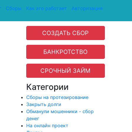
г
Сборы
Как это работает
Авторизация
СОЗДАТЬ СБОР
БАНКРОТСТВО
СРОЧНЫЙ ЗАЙМ
Категории
Сборы на протезирование
Закрыть долги
Обманули мошенники - сбор
денег
На онлайн проект