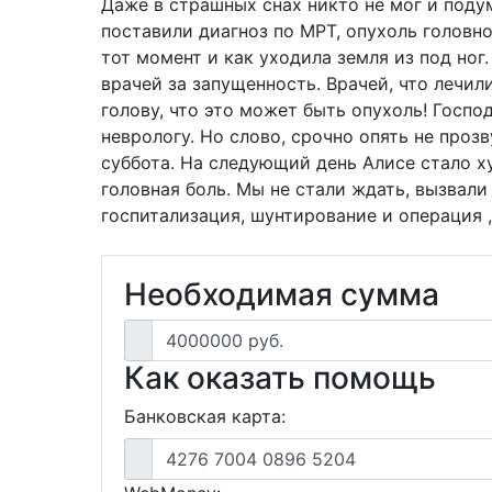
Даже в страшных снах никто не мог и подум
поставили диагноз по МРТ, опухоль головно
тот момент и как уходила земля из под ног.
врачей за запущенность. Врачей, что лечили
голову, что это может быть опухоль! Госпо
неврологу. Но слово, срочно опять не проз
суббота. На следующий день Алисе стало ху
головная боль. Мы не стали ждать, вызвал
госпитализация, шунтирование и операция ,
Необходимая сумма
4000000 руб.
Как оказать помощь
Банковская карта:
4276 7004 0896 5204