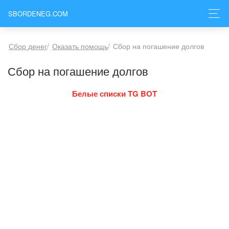
SBORDENEG.COM
Сбор денег
/
Оказать помощь
/
Сбор на погашение долгов
Сбор на погашение долгов
Белые списки TG BOT