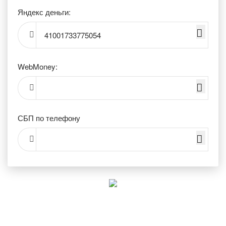
Яндекс деньги:
41001733775054
WebMoney:
СБП по телефону