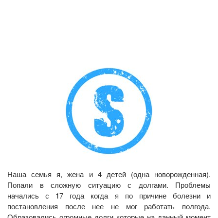
Наша семья я, жена и 4 детей (одна новорожденная).
Попали в сложную ситуацию с долгами. Проблемы
начались с 17 года когда я по причине болезни и
постановления после нее не мог работать полгода.
Образовались огромные долги которые на данный момент