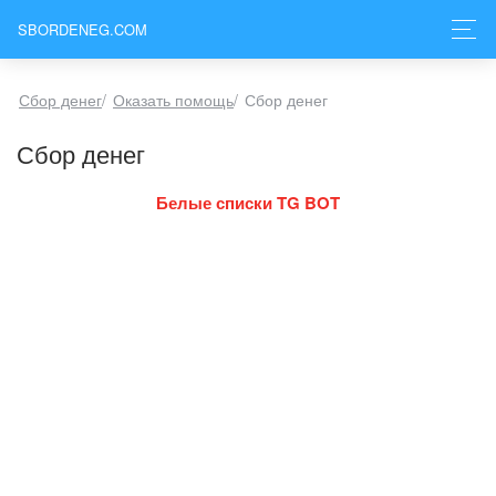
SBORDENEG.COM
Сбор денег
/
Оказать помощь
/
Сбор денег
Сбор денег
Белые списки TG BOT