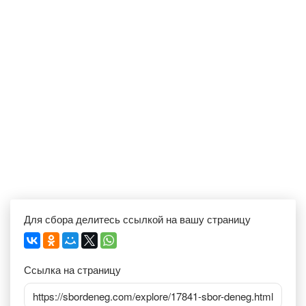
Для сбора делитесь ссылкой на вашу страницу
Ссылка на страницу
https://sbordeneg.com/explore/17841-sbor-deneg.html